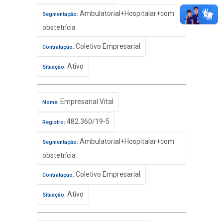
Ambulatorial+Hospitalar+com
Segmentação:
obstetrícia
Coletivo Empresarial
Contratação:
Ativo
Situação:
Empresarial Vital
Nome:
482.360/19-5
Registro:
Ambulatorial+Hospitalar+com
Segmentação:
obstetrícia
Coletivo Empresarial
Contratação:
Ativo
Situação: