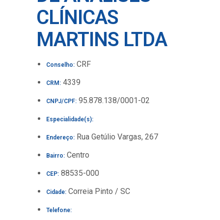
CLÍNICAS
MARTINS LTDA
CRF
Conselho:
4339
CRM:
95.878.138/0001-02
CNPJ/CPF:
Especialidade(s):
Rua Getúlio Vargas, 267
Endereço:
Centro
Bairro:
88535-000
CEP:
Correia Pinto / SC
Cidade:
Telefone: