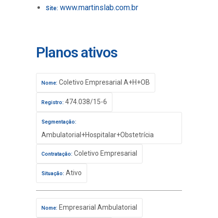
www.martinslab.com.br
Site:
Planos ativos
Coletivo Empresarial A+H+OB
Nome:
474.038/15-6
Registro:
Segmentação:
Ambulatorial+Hospitalar+Obstetrícia
Coletivo Empresarial
Contratação:
Ativo
Situação:
Empresarial Ambulatorial
Nome: