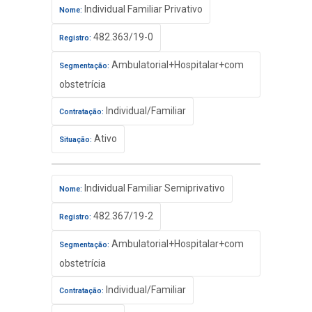
Individual Familiar Privativo
Nome:
482.363/19-0
Registro:
Ambulatorial+Hospitalar+com
Segmentação:
obstetrícia
Individual/Familiar
Contratação:
Ativo
Situação:
Individual Familiar Semiprivativo
Nome:
482.367/19-2
Registro:
Ambulatorial+Hospitalar+com
Segmentação:
obstetrícia
Individual/Familiar
Contratação: