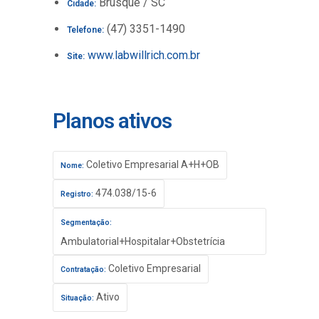
Brusque / SC
Cidade:
(47) 3351-1490
Telefone:
www.labwillrich.com.br
Site:
Planos ativos
Coletivo Empresarial A+H+OB
Nome:
474.038/15-6
Registro:
Segmentação:
Ambulatorial+Hospitalar+Obstetrícia
Coletivo Empresarial
Contratação:
Ativo
Situação: