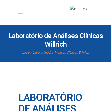
Laboratório de Análises Clínicas
Willrich
Início
Laboratório De Análises Clínicas Willrich
LABORATÓRIO
DE ANÁLISES