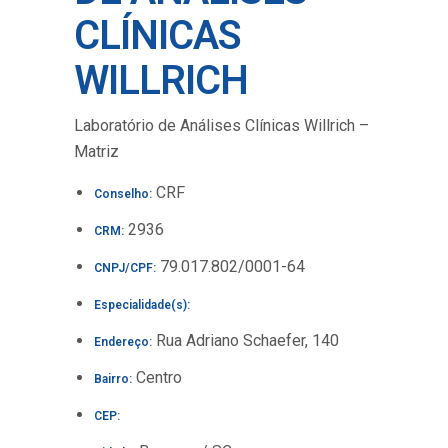
CLÍNICAS
WILLRICH
Laboratório de Análises Clínicas Willrich –
Matriz
CRF
Conselho:
2936
CRM:
79.017.802/0001-64
CNPJ/CPF:
Especialidade(s):
Rua Adriano Schaefer, 140
Endereço:
Centro
Bairro:
CEP: