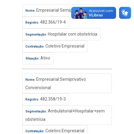
Empresarial Semiprivativo Básico
Nome:
482.366/19-4
Registro:
Hospitalar com obstetrícia
Segmentação:
Coletivo Empresarial
Contratação:
Ativo
Situação:
Empresarial Semiprivativo
Nome:
Convencional
482.358/19-3
Registro:
Ambulatorial+Hospitalar+sem
Segmentação:
obstetrícia
Coletivo Empresarial
Contratação: