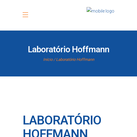
Laboratório Hoffmann
Início
Laboratório Hoffmann
LABORATÓRIO
HOFFMANN