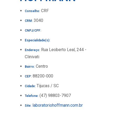
CRF
Conselho:
3040
CRM:
CNPJ/CPF:
Especialidade(s):
Rua Leoberto Leal, 244 -
Endereço:
Clinivati
Centro
Bairro:
88200-000
CEP:
Tijucas / SC
Cidade:
(47) 98803-7907
Telefone:
laboratoriohoffmann.com.br
Site: