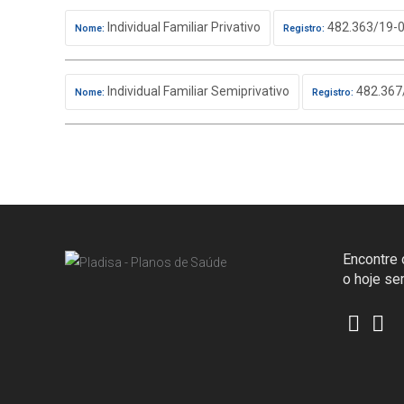
Individual Familiar Privativo
482.363/19-
Nome:
Registro:
Individual Familiar Semiprivativo
482.367
Nome:
Registro:
Encontre o
o hoje s