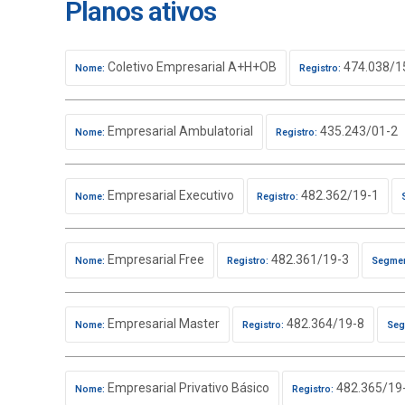
Planos ativos
Coletivo Empresarial A+H+OB
474.038/1
Nome:
Registro:
Empresarial Ambulatorial
435.243/01-2
Nome:
Registro:
Empresarial Executivo
482.362/19-1
Nome:
Registro:
Empresarial Free
482.361/19-3
Nome:
Registro:
Segmen
Empresarial Master
482.364/19-8
Nome:
Registro:
Seg
Empresarial Privativo Básico
482.365/19
Nome:
Registro: