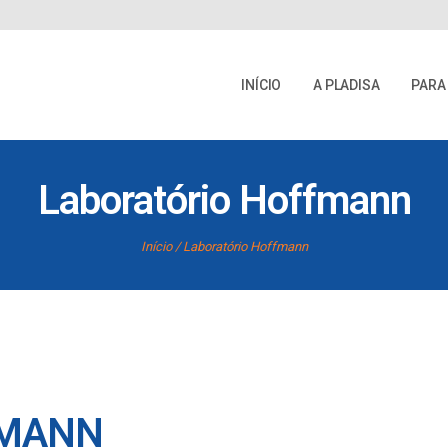
INÍCIO
A PLADISA
PARA
Laboratório Hoffmann
Início
Laboratório Hoffmann
FMANN