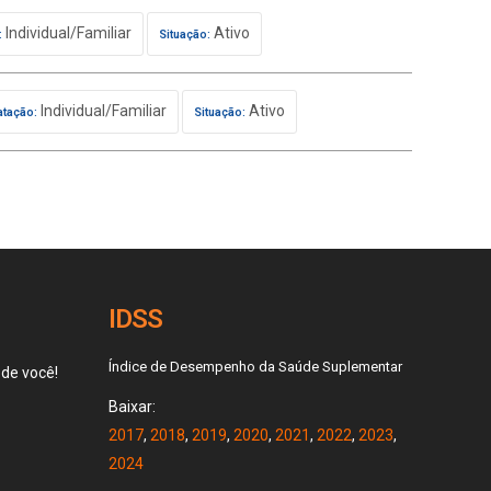
Individual/Familiar
Ativo
:
Situação:
Individual/Familiar
Ativo
atação:
Situação:
IDSS
Índice de Desempenho da Saúde Suplementar
 de você!
Baixar:
2017
,
2018
,
2019
,
2020
,
2021
,
2022
,
2023
,
2024