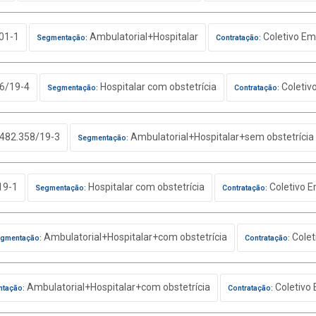
01-1
Ambulatorial+Hospitalar
Coletivo Em
Segmentação:
Contratação:
6/19-4
Hospitalar com obstetrícia
Coletiv
Segmentação:
Contratação:
482.358/19-3
Ambulatorial+Hospitalar+sem obstetrícia
Segmentação:
19-1
Hospitalar com obstetrícia
Coletivo E
Segmentação:
Contratação:
Ambulatorial+Hospitalar+com obstetrícia
Colet
gmentação:
Contratação:
Ambulatorial+Hospitalar+com obstetrícia
Coletivo 
tação:
Contratação: