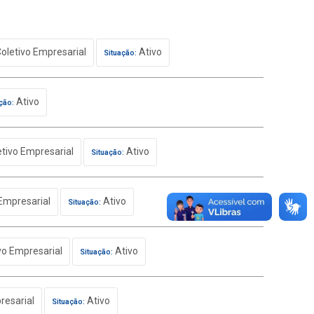
oletivo Empresarial
Ativo
Situação:
Ativo
ção:
tivo Empresarial
Ativo
Situação:
Empresarial
Ativo
Situação:
vo Empresarial
Ativo
Situação:
resarial
Ativo
Situação: