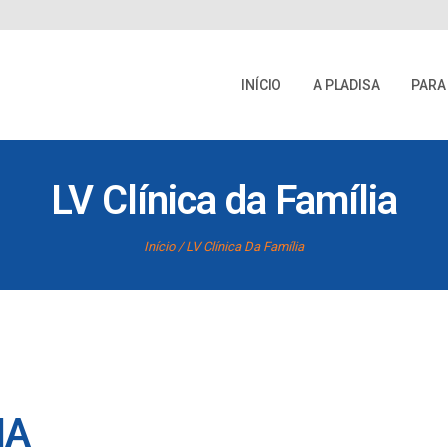
INÍCIO
A PLADISA
PARA
LV Clínica da Família
Início
LV Clínica Da Família
IA