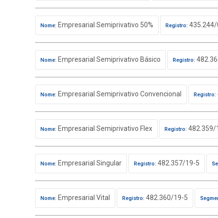
Empresarial Semiprivativo 50%
435.244/
Nome:
Registro:
Empresarial Semiprivativo Básico
482.36
Nome:
Registro:
Empresarial Semiprivativo Convencional
Nome:
Registro:
Empresarial Semiprivativo Flex
482.359/
Nome:
Registro:
Empresarial Singular
482.357/19-5
Nome:
Registro:
Se
Empresarial Vital
482.360/19-5
Nome:
Registro:
Segmen