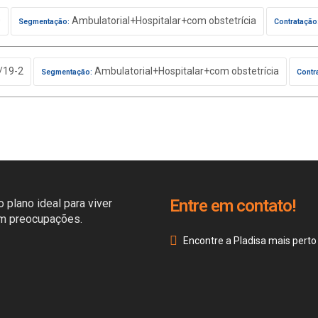
0
Ambulatorial+Hospitalar+com obstetrícia
Segmentação:
Contratação
/19-2
Ambulatorial+Hospitalar+com obstetrícia
Segmentação:
Contr
Entre em contato!
 plano ideal para viver
em preocupações.
Encontre a Pladisa mais perto