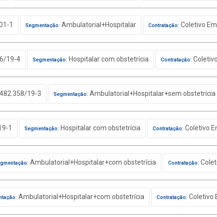
01-1
Ambulatorial+Hospitalar
Coletivo Em
Segmentação:
Contratação:
6/19-4
Hospitalar com obstetrícia
Coletiv
Segmentação:
Contratação:
482.358/19-3
Ambulatorial+Hospitalar+sem obstetrícia
Segmentação:
19-1
Hospitalar com obstetrícia
Coletivo E
Segmentação:
Contratação:
Ambulatorial+Hospitalar+com obstetrícia
Colet
gmentação:
Contratação:
Ambulatorial+Hospitalar+com obstetrícia
Coletivo 
tação:
Contratação: