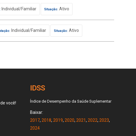
Individual/Familiar
Ativo
:
Situação:
Individual/Familiar
Ativo
atação:
Situação:
IDSS
Índice de Desempenho da Saúde Suplementar
 de você!
Baixar:
2017
,
2018
,
2019
,
2020
,
2021
,
2022
,
2023
,
2024