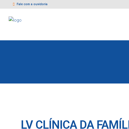
Fale com a ouvidoria
LV CLÍNICA DA FAMÍL