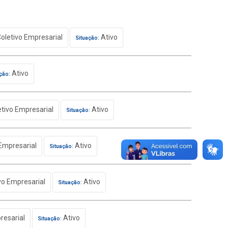
oletivo Empresarial
Ativo
Situação:
Ativo
ção:
tivo Empresarial
Ativo
Situação:
Empresarial
Ativo
Situação:
vo Empresarial
Ativo
Situação:
resarial
Ativo
Situação: