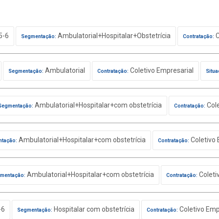
5-6
Ambulatorial+Hospitalar+Obstetrícia
C
Segmentação:
Contratação:
Ambulatorial
Coletivo Empresarial
Segmentação:
Contratação:
Situa
Ambulatorial+Hospitalar+com obstetrícia
Cole
Segmentação:
Contratação:
Ambulatorial+Hospitalar+com obstetrícia
Coletivo 
tação:
Contratação:
Ambulatorial+Hospitalar+com obstetrícia
Coleti
mentação:
Contratação:
-6
Hospitalar com obstetrícia
Coletivo Emp
Segmentação:
Contratação: