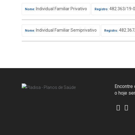
Individual Familiar Privativo
482.363/19-
Nome:
Registro:
Individual Familiar Semiprivativo
482.367
Nome:
Registro:
Encontre o
o hoje s