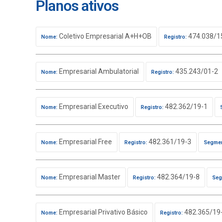
Planos ativos
Coletivo Empresarial A+H+OB
474.038/1
Nome:
Registro:
Empresarial Ambulatorial
435.243/01-2
Nome:
Registro:
Empresarial Executivo
482.362/19-1
Nome:
Registro:
Empresarial Free
482.361/19-3
Nome:
Registro:
Segmen
Empresarial Master
482.364/19-8
Nome:
Registro:
Seg
Empresarial Privativo Básico
482.365/19
Nome:
Registro: