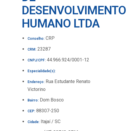
DESENVOLVIMENTO
HUMANO LTDA
CRP
Conselho:
23287
CRM:
44.966.924/0001-12
CNPJ/CPF:
Especialidade(s):
Rua Estudante Renato
Endereço:
Victorino
Dom Bosco
Bairro:
88307-250
CEP:
Itajaí / SC
Cidade: