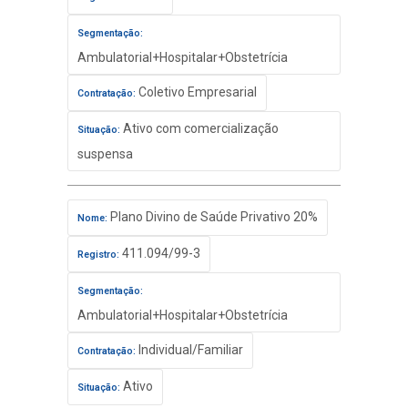
Segmentação:
Ambulatorial+Hospitalar+Obstetrícia
Coletivo Empresarial
Contratação:
Ativo com comercialização
Situação:
suspensa
Plano Divino de Saúde Privativo 20%
Nome:
411.094/99-3
Registro:
Segmentação:
Ambulatorial+Hospitalar+Obstetrícia
Individual/Familiar
Contratação:
Ativo
Situação: