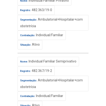
Individual Familiar Privativo
Nome:
482.363/19-0
Registro:
Ambulatorial+Hospitalar+com
Segmentação:
obstetrícia
Individual/Familiar
Contratação:
Ativo
Situação:
Individual Familiar Semiprivativo
Nome:
482.367/19-2
Registro:
Ambulatorial+Hospitalar+com
Segmentação:
obstetrícia
Individual/Familiar
Contratação:
Ativo
Situação: