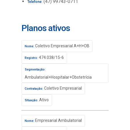
(47) 99743-0711
Telefone:
Planos ativos
Coletivo Empresarial A+H+OB
Nome:
474.038/15-6
Registro:
Segmentação:
Ambulatorial+Hospitalar+Obstetrícia
Coletivo Empresarial
Contratação:
Ativo
Situação:
Empresarial Ambulatorial
Nome: