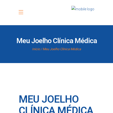
Meu Joelho Clínica Médica
Início
Meu Joelho Clínica Médica
MEU JOELHO
CLÍNICA MÉDICA