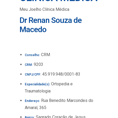
Meu Joelho Clínica Médica
Dr Renan Souza de
Macedo
CRM
Conselho:
9203
CRM:
45.919.948/0001-83
CNPJ/CPF:
Ortopedia e
Especialidade(s):
Traumatologia
Rua Benedito Marcondes do
Endereço:
Amaral, 365
Sagrado Coração de Jesus
Bairro: