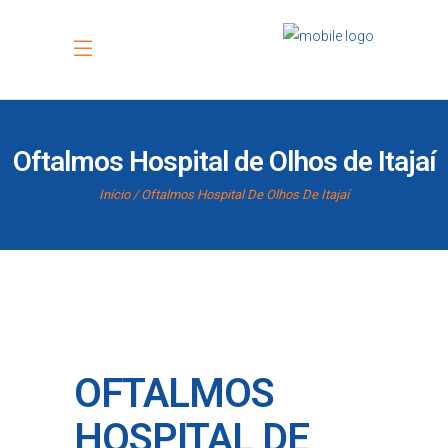
Oftalmos Hospital de Olhos de Itajaí
Início
Oftalmos Hospital De Olhos De Itajaí
OFTALMOS
HOSPITAL DE