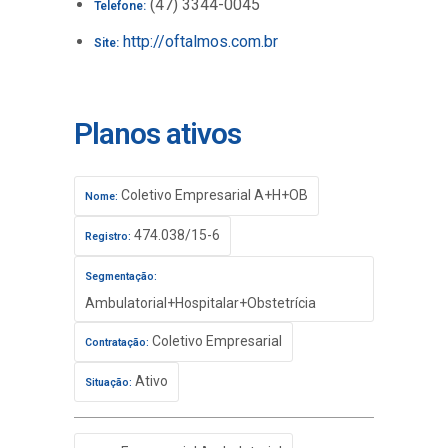
(47) 3344-0045
Telefone:
http://oftalmos.com.br
Site:
Planos ativos
Coletivo Empresarial A+H+OB
Nome:
474.038/15-6
Registro:
Segmentação:
Ambulatorial+Hospitalar+Obstetrícia
Coletivo Empresarial
Contratação:
Ativo
Situação: