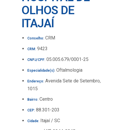
OLHOS DE
ITAJAÍ
CRM
Conselho:
9423
CRM:
05.005.679/0001-25
CNPJ/CPF:
Oftalmologia
Especialidade(s):
Avenida Sete de Setembro,
Endereço:
1015
Centro
Bairro:
88.301-203
CEP:
Itajaí / SC
Cidade: