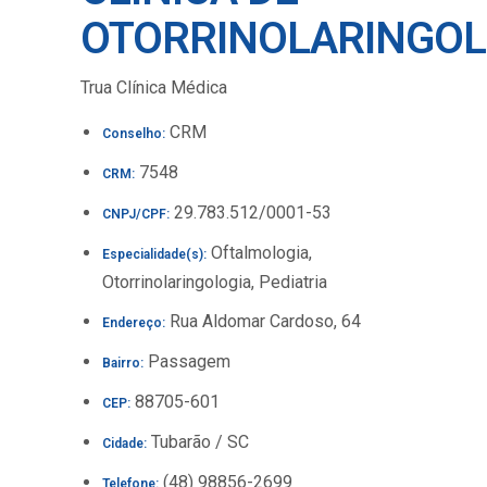
OTORRINOLARINGOL
Trua Clínica Médica
CRM
Conselho:
7548
CRM:
29.783.512/0001-53
CNPJ/CPF:
Oftalmologia,
Especialidade(s):
Otorrinolaringologia, Pediatria
Rua Aldomar Cardoso, 64
Endereço:
Passagem
Bairro:
88705-601
CEP:
Tubarão / SC
Cidade:
(48) 98856-2699
Telefone: