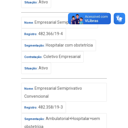
Ativo
Situação:
Empresarial Semiprivativo Básico
Nome:
482.366/19-4
Registro:
Hospitalar com obstetrícia
Segmentação:
Coletivo Empresarial
Contratação:
Ativo
Situação:
Empresarial Semiprivativo
Nome:
Convencional
482.358/19-3
Registro:
Ambulatorial+Hospitalar+sem
Segmentação:
obstetrícia