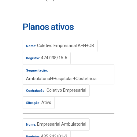
Planos ativos
Coletivo Empresarial A+H+OB
Nome:
474.038/15-6
Registro:
Segmentação:
Ambulatorial+Hospitalar+Obstetrícia
Coletivo Empresarial
Contratação:
Ativo
Situação:
Empresarial Ambulatorial
Nome:
435.243/01-2
Registro: