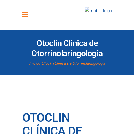
Otoclin Clínica de
Otorrinolaringologia
Início
Otoclin Clínica De Otorrinolaringologia
OTOCLIN
CLÍNICA DE