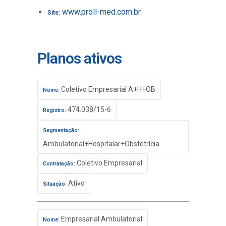
www.proll-med.com.br
Site:
Planos ativos
Coletivo Empresarial A+H+OB
Nome:
474.038/15-6
Registro:
Segmentação:
Ambulatorial+Hospitalar+Obstetrícia
Coletivo Empresarial
Contratação:
Ativo
Situação:
Empresarial Ambulatorial
Nome: