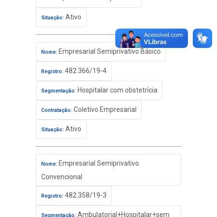
Ativo
Situação:
Empresarial Semiprivativo Básico
Nome:
482.366/19-4
Registro:
Hospitalar com obstetrícia
Segmentação:
Coletivo Empresarial
Contratação:
Ativo
Situação:
Empresarial Semiprivativo
Nome:
Convencional
482.358/19-3
Registro:
Ambulatorial+Hospitalar+sem
Segmentação: