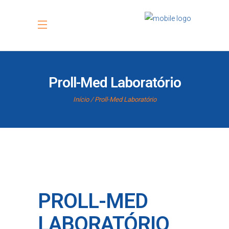
Proll-Med Laboratório
Início
Proll-Med Laboratório
PROLL-MED
LABORATÓRIO