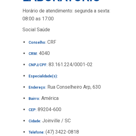
Horário de atendimento: segunda a sexta:
08:00 as 17:00
Social Saúde
CRF
Conselho:
4040
CRM:
83.161.224/0001-02
CNPJ/CPF:
Especialidade(s):
Rua Conselheiro Arp, 630
Endereço:
América
Bairro:
89204-600
CEP:
Joinville / SC
Cidade:
(47) 3422-0818
Telefone: