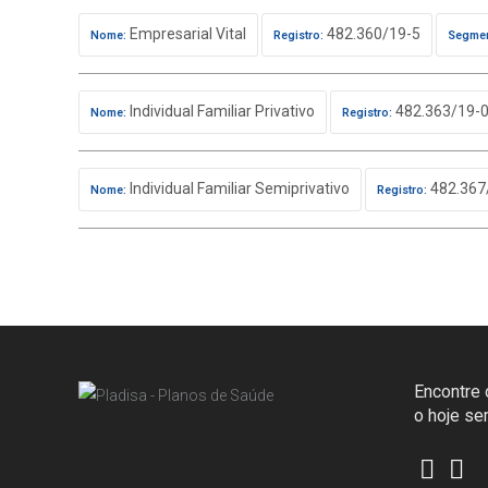
Empresarial Vital
482.360/19-5
Nome:
Registro:
Segmen
Individual Familiar Privativo
482.363/19-
Nome:
Registro:
Individual Familiar Semiprivativo
482.367
Nome:
Registro:
Encontre o
o hoje s