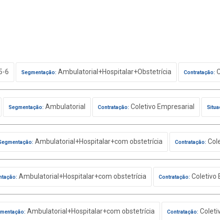
5-6
Ambulatorial+Hospitalar+Obstetrícia
C
Segmentação:
Contratação:
Ambulatorial
Coletivo Empresarial
Segmentação:
Contratação:
Situa
Ambulatorial+Hospitalar+com obstetrícia
Cole
Segmentação:
Contratação:
Ambulatorial+Hospitalar+com obstetrícia
Coletivo 
tação:
Contratação:
Ambulatorial+Hospitalar+com obstetrícia
Coleti
mentação:
Contratação: