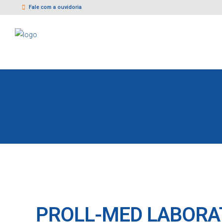
Fale com a ouvidoria
PROLL-MED LABORA