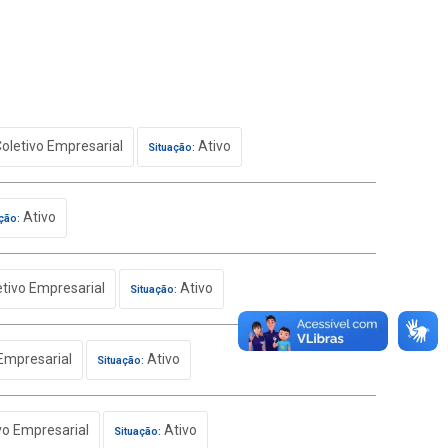
oletivo Empresarial
Ativo
Situação:
Ativo
ção:
tivo Empresarial
Ativo
Situação:
Empresarial
Ativo
Situação:
vo Empresarial
Ativo
Situação: