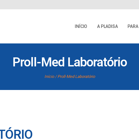
INÍCIO
A PLADISA
PARA
Proll-Med Laboratório
Início
Proll-Med Laboratório
TÓRIO