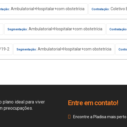
Ambulatorial+Hospitalar+com obstetrícia
Coletivo 
tação:
Contratação:
0
Ambulatorial+Hospitalar+com obstetrícia
Segmentação:
Contratação
/19-2
Ambulatorial+Hospitalar+com obstetrícia
Segmentação:
Contr
Entre em contato!
 plano ideal para viver
em preocupações.
Encontre a Pladisa mais perto