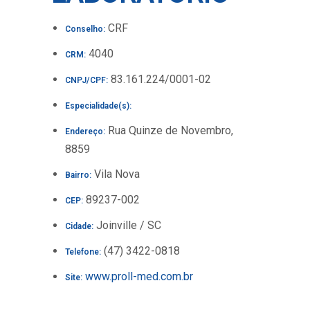
CRF
Conselho:
4040
CRM:
83.161.224/0001-02
CNPJ/CPF:
Especialidade(s):
Rua Quinze de Novembro,
Endereço:
8859
Vila Nova
Bairro:
89237-002
CEP:
Joinville / SC
Cidade:
(47) 3422-0818
Telefone:
www.proll-med.com.br
Site: