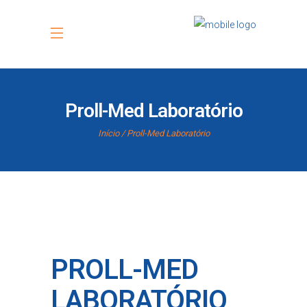
Proll-Med Laboratório
Início
Proll-Med Laboratório
PROLL-MED
LABORATÓRIO