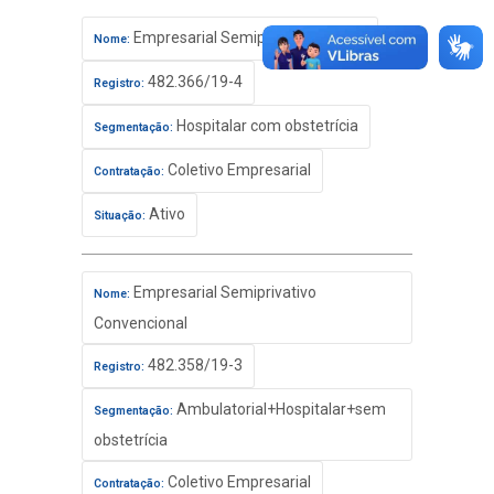
Empresarial Semiprivativo Básico
Nome:
482.366/19-4
Registro:
Hospitalar com obstetrícia
Segmentação:
Coletivo Empresarial
Contratação:
Ativo
Situação:
Empresarial Semiprivativo
Nome:
Convencional
482.358/19-3
Registro:
Ambulatorial+Hospitalar+sem
Segmentação:
obstetrícia
Coletivo Empresarial
Contratação: