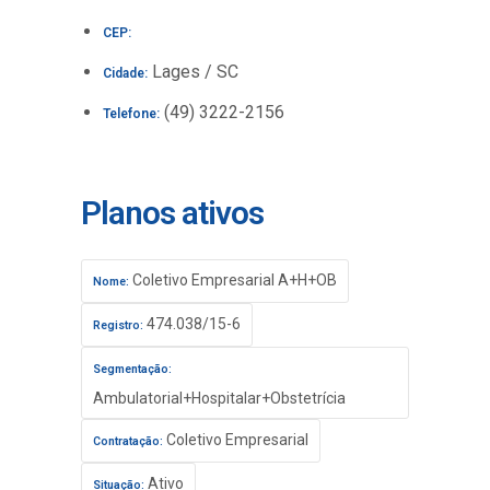
CEP:
Lages / SC
Cidade:
(49) 3222-2156
Telefone:
Planos ativos
Coletivo Empresarial A+H+OB
Nome:
474.038/15-6
Registro:
Segmentação:
Ambulatorial+Hospitalar+Obstetrícia
Coletivo Empresarial
Contratação:
Ativo
Situação: