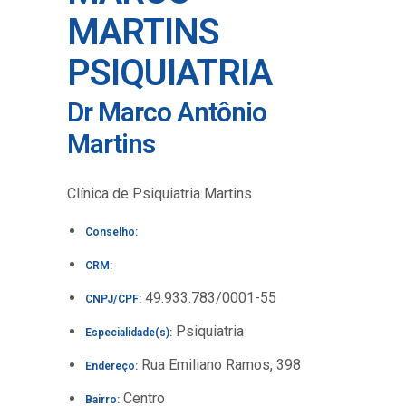
MARTINS
PSIQUIATRIA
Dr Marco Antônio
Martins
Clínica de Psiquiatria Martins
Conselho:
CRM:
49.933.783/0001-55
CNPJ/CPF:
Psiquiatria
Especialidade(s):
Rua Emiliano Ramos, 398
Endereço:
Centro
Bairro: