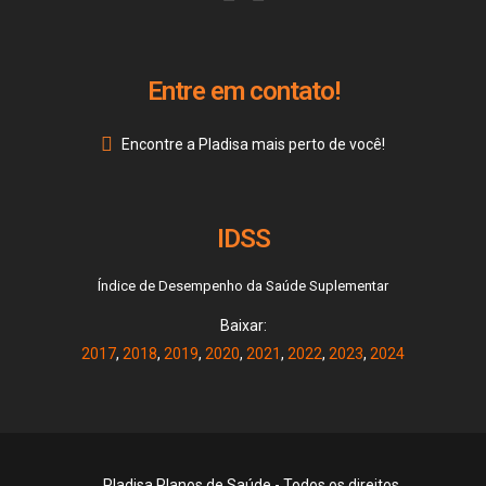
Entre em contato!
Encontre a Pladisa mais perto de você!
IDSS
Índice de Desempenho da Saúde Suplementar
Baixar:
2017
,
2018
,
2019
,
2020
,
2021
,
2022
,
2023
,
2024
Pladisa Planos de Saúde - Todos os direitos