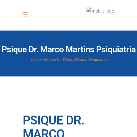
Psique Dr. Marco Martins Psiquiatria
Início
Psique Dr. Marco Martins Psiquiatria
PSIQUE DR.
MARCO