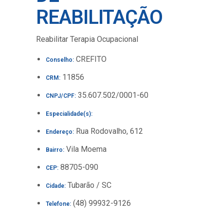
REABILITAÇÃO
Reabilitar Terapia Ocupacional
CREFITO
Conselho:
11856
CRM:
35.607.502/0001-60
CNPJ/CPF:
Especialidade(s):
Rua Rodovalho, 612
Endereço:
Vila Moema
Bairro:
88705-090
CEP:
Tubarão / SC
Cidade:
(48) 99932-9126
Telefone: