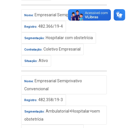
Empresarial Semiprivativo Básico
Nome:
482.366/19-4
Registro:
Hospitalar com obstetrícia
Segmentação:
Coletivo Empresarial
Contratação:
Ativo
Situação:
Empresarial Semiprivativo
Nome:
Convencional
482.358/19-3
Registro:
Ambulatorial+Hospitalar+sem
Segmentação:
obstetrícia