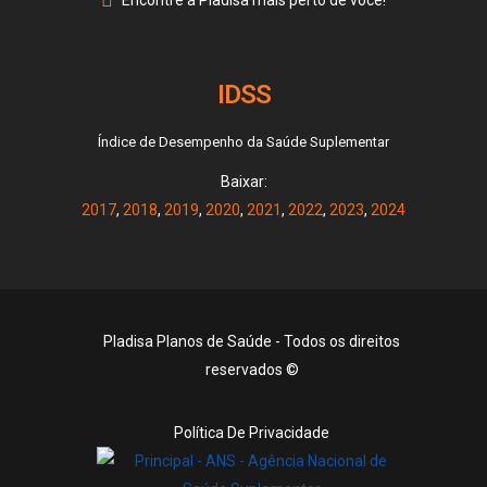
Encontre a Pladisa mais perto de você!
IDSS
Índice de Desempenho da Saúde Suplementar
Baixar:
2017
,
2018
,
2019
,
2020
,
2021
,
2022
,
2023
,
2024
Pladisa Planos de Saúde - Todos os direitos
reservados ©
Política De Privacidade