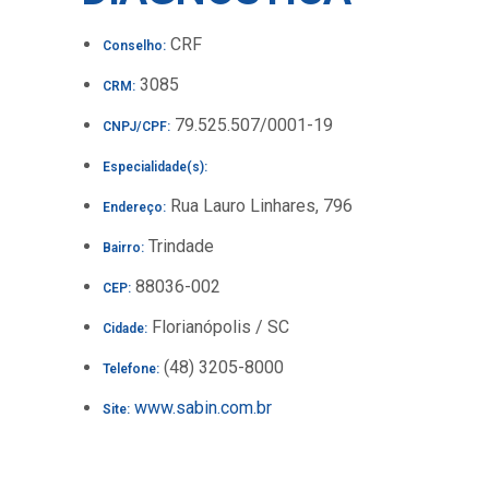
CRF
Conselho:
3085
CRM:
79.525.507/0001-19
CNPJ/CPF:
Especialidade(s):
Rua Lauro Linhares, 796
Endereço:
Trindade
Bairro:
88036-002
CEP:
Florianópolis / SC
Cidade:
(48) 3205-8000
Telefone:
www.sabin.com.br
Site: