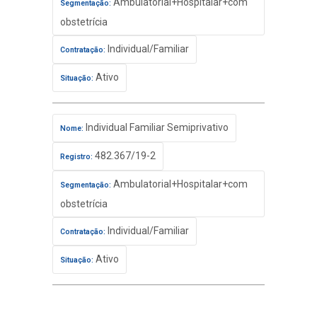
Ambulatorial+Hospitalar+com
Segmentação:
obstetrícia
Individual/Familiar
Contratação:
Ativo
Situação:
Individual Familiar Semiprivativo
Nome:
482.367/19-2
Registro:
Ambulatorial+Hospitalar+com
Segmentação:
obstetrícia
Individual/Familiar
Contratação:
Ativo
Situação: