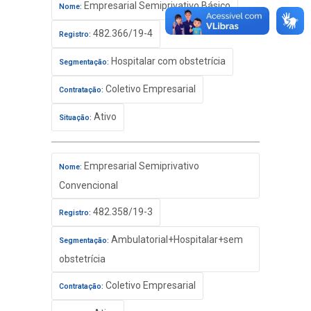
Empresarial Semiprivativo Básico
Nome:
482.366/19-4
Registro:
Hospitalar com obstetrícia
Segmentação:
Coletivo Empresarial
Contratação:
Ativo
Situação:
Empresarial Semiprivativo
Nome:
Convencional
482.358/19-3
Registro:
Ambulatorial+Hospitalar+sem
Segmentação:
obstetrícia
Coletivo Empresarial
Contratação: