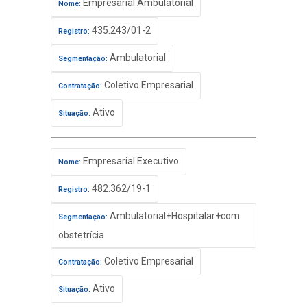
Empresarial Ambulatorial
Nome:
435.243/01-2
Registro:
Ambulatorial
Segmentação:
Coletivo Empresarial
Contratação:
Ativo
Situação:
Empresarial Executivo
Nome:
482.362/19-1
Registro:
Ambulatorial+Hospitalar+com
Segmentação:
obstetrícia
Coletivo Empresarial
Contratação:
Ativo
Situação: