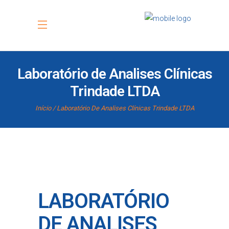
Laboratório de Analises Clínicas
Trindade LTDA
Início
Laboratório De Analises Clínicas Trindade LTDA
LABORATÓRIO
DE ANALISES