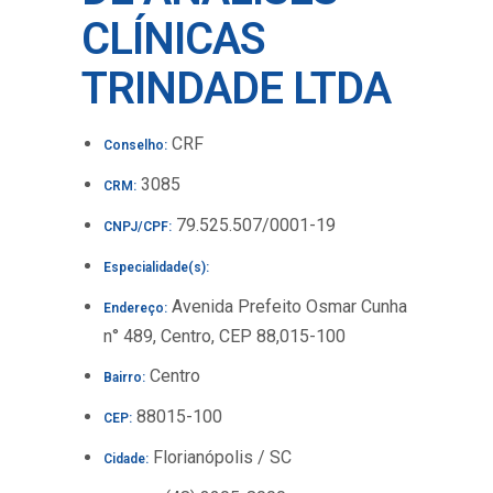
CLÍNICAS
TRINDADE LTDA
CRF
Conselho:
3085
CRM:
79.525.507/0001-19
CNPJ/CPF:
Especialidade(s):
Avenida Prefeito Osmar Cunha
Endereço:
n° 489, Centro, CEP 88,015-100
Centro
Bairro:
88015-100
CEP:
Florianópolis / SC
Cidade: