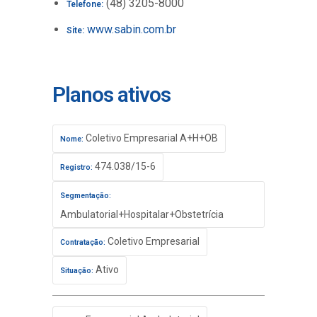
(48) 3205-8000
Telefone:
www.sabin.com.br
Site:
Planos ativos
Coletivo Empresarial A+H+OB
Nome:
474.038/15-6
Registro:
Segmentação:
Ambulatorial+Hospitalar+Obstetrícia
Coletivo Empresarial
Contratação:
Ativo
Situação: