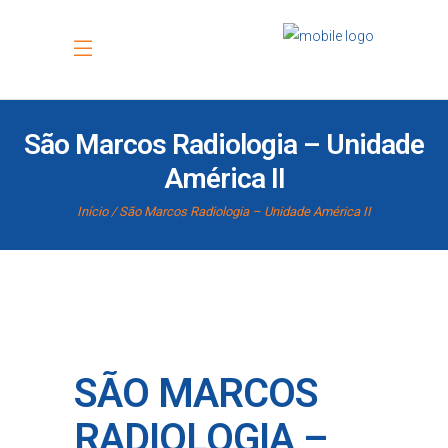
São Marcos Radiologia – Unidade
América II
Início
São Marcos Radiologia – Unidade América II
SÃO MARCOS
RADIOLOGIA –