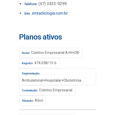
(47) 3433-9299
Telefone:
smradiologia.com.br
Site:
Planos ativos
Coletivo Empresarial A+H+OB
Nome:
474.038/15-6
Registro:
Segmentação:
Ambulatorial+Hospitalar+Obstetrícia
Coletivo Empresarial
Contratação:
Ativo
Situação: