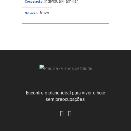
Individual/Familiar
Contratação:
Ativo
Situação:
Encontre o plano ideal para viver o hoje
sem preocupações.