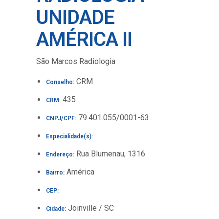
UNIDADE
AMÉRICA II
São Marcos Radiologia
CRM
Conselho:
435
CRM:
79.401.055/0001-63
CNPJ/CPF:
Especialidade(s):
Rua Blumenau, 1316
Endereço:
América
Bairro:
CEP:
Joinville / SC
Cidade: