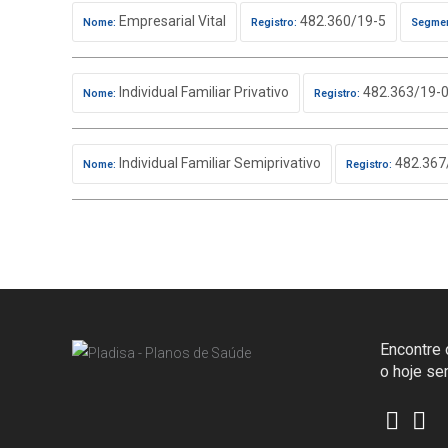
Empresarial Vital
482.360/19-5
Nome:
Registro:
Segmen
Individual Familiar Privativo
482.363/19-
Nome:
Registro:
Individual Familiar Semiprivativo
482.367
Nome:
Registro:
Encontre o
o hoje s