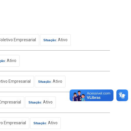
oletivo Empresarial
Ativo
Situação:
Ativo
ção:
tivo Empresarial
Ativo
Situação:
Empresarial
Ativo
Situação:
vo Empresarial
Ativo
Situação: