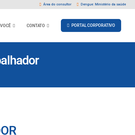
Área do consultor
Dengue: Ministério da saúde
PORTAL CORPORATIVO
 VOCÊ
CONTATO
balhador
DOR