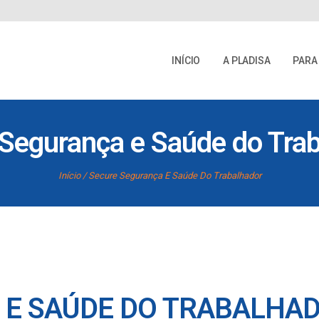
INÍCIO
A PLADISA
PARA
Segurança e Saúde do Tra
Início
Secure Segurança E Saúde Do Trabalhador
 E SAÚDE DO TRABALHA