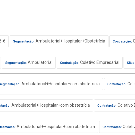
5-6
Ambulatorial+Hospitalar+Obstetrícia
C
Segmentação:
Contratação:
Ambulatorial
Coletivo Empresarial
Segmentação:
Contratação:
Situa
Ambulatorial+Hospitalar+com obstetrícia
Cole
Segmentação:
Contratação:
Ambulatorial+Hospitalar+com obstetrícia
Coletivo 
tação:
Contratação:
Ambulatorial+Hospitalar+com obstetrícia
Coleti
mentação:
Contratação: