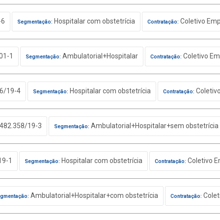
-6
Hospitalar com obstetrícia
Coletivo Emp
Segmentação:
Contratação:
01-1
Ambulatorial+Hospitalar
Coletivo Em
Segmentação:
Contratação:
6/19-4
Hospitalar com obstetrícia
Coletiv
Segmentação:
Contratação:
482.358/19-3
Ambulatorial+Hospitalar+sem obstetrícia
Segmentação:
19-1
Hospitalar com obstetrícia
Coletivo E
Segmentação:
Contratação:
Ambulatorial+Hospitalar+com obstetrícia
Colet
gmentação:
Contratação: