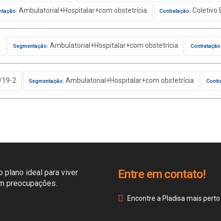
Ambulatorial+Hospitalar+com obstetrícia
Coletivo 
tação:
Contratação:
0
Ambulatorial+Hospitalar+com obstetrícia
Segmentação:
Contratação
/19-2
Ambulatorial+Hospitalar+com obstetrícia
Segmentação:
Contr
Entre em contato!
 plano ideal para viver
em preocupações.
Encontre a Pladisa mais perto