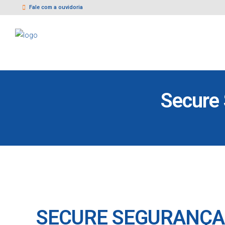
Fale com a ouvidoria
Secure 
SECURE SEGURANÇA