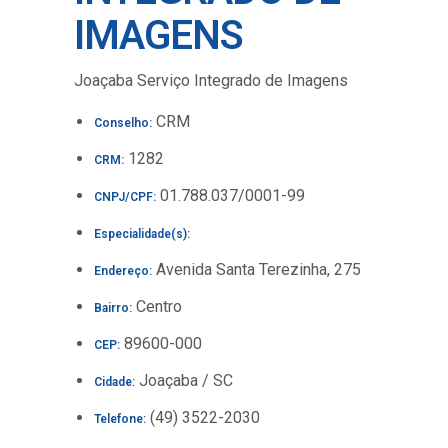
IMAGENS
Joaçaba Serviço Integrado de Imagens
CRM
Conselho:
1282
CRM:
01.788.037/0001-99
CNPJ/CPF:
Especialidade(s):
Avenida Santa Terezinha, 275
Endereço:
Centro
Bairro:
89600-000
CEP:
Joaçaba / SC
Cidade:
(49) 3522-2030
Telefone: