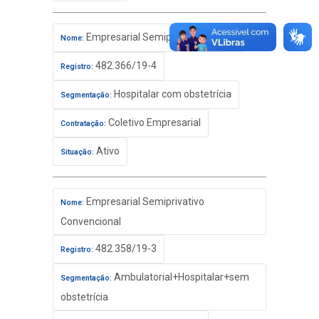
Empresarial Semiprivativo Básico
Nome:
482.366/19-4
Registro:
Hospitalar com obstetrícia
Segmentação:
Coletivo Empresarial
Contratação:
Ativo
Situação:
Empresarial Semiprivativo
Nome:
Convencional
482.358/19-3
Registro:
Ambulatorial+Hospitalar+sem
Segmentação:
obstetrícia