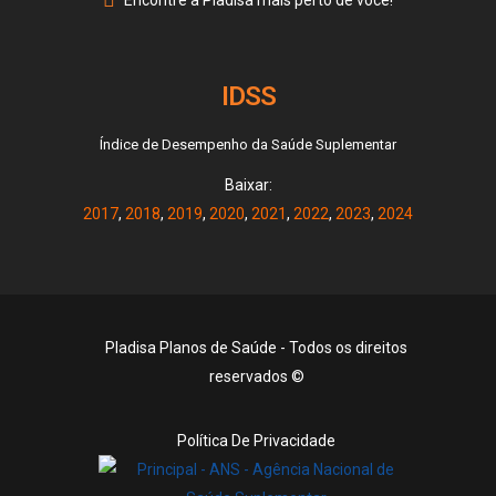
Encontre a Pladisa mais perto de você!
IDSS
Índice de Desempenho da Saúde Suplementar
Baixar:
2017
,
2018
,
2019
,
2020
,
2021
,
2022
,
2023
,
2024
Pladisa Planos de Saúde - Todos os direitos
reservados ©
Política De Privacidade