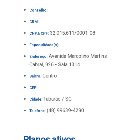
Conselho:
CRM:
32.015.611/0001-08
CNPJ/CPF:
Especialidade(s):
Avenida Marcolino Martins
Endereço:
Cabral, 926 - Sala 1314
Centro
Bairro:
CEP:
Tubarão / SC
Cidade:
(48) 99639-4290
Telefone:
Planos ativos