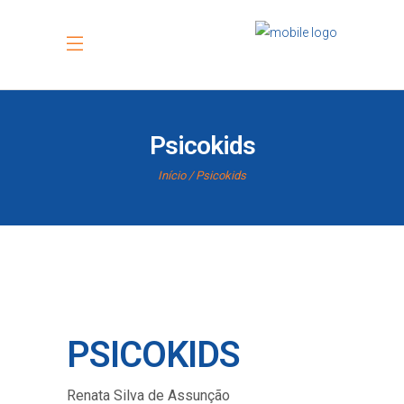
Psicokids
Início
Psicokids
PSICOKIDS
Renata Silva de Assunção