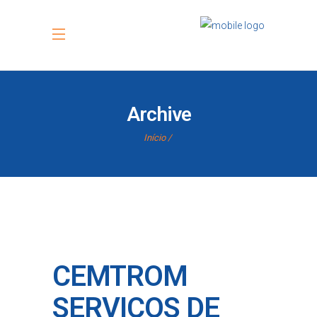
Archive
Início
CEMTROM
SERVIÇOS DE