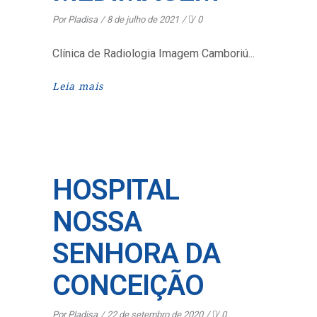
Por
Pladisa
8 de julho de 2021
0
Clínica de Radiologia Imagem Camboriú
Leia mais
HOSPITAL
NOSSA
SENHORA DA
CONCEIÇÃO
Por
Pladisa
22 de setembro de 2020
0