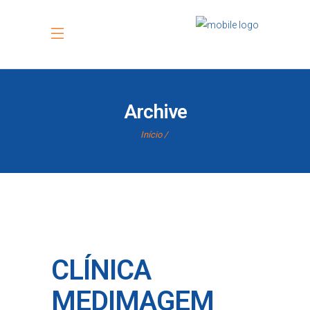
Archive
Início
CLÍNICA
MEDIMAGEM