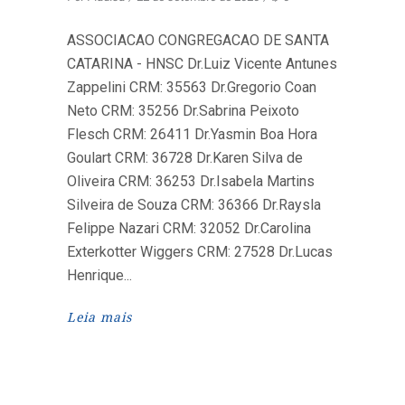
ASSOCIACAO CONGREGACAO DE SANTA
CATARINA - HNSC Dr.Luiz Vicente Antunes
Zappelini CRM: 35563 Dr.Gregorio Coan
Neto CRM: 35256 Dr.Sabrina Peixoto
Flesch CRM: 26411 Dr.Yasmin Boa Hora
Goulart CRM: 36728 Dr.Karen Silva de
Oliveira CRM: 36253 Dr.Isabela Martins
Silveira de Souza CRM: 36366 Dr.Raysla
Felippe Nazari CRM: 32052 Dr.Carolina
Exterkotter Wiggers CRM: 27528 Dr.Lucas
Henrique
Leia mais