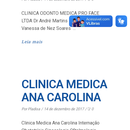
CLINICA ODONTO MEDICA PRO FACE
LTDA Dr André Martins Narciso Dra Giciany
Vanessa de Nez Soares
Leia mais
CLINICA MEDICA
ANA CAROLINA
Por
Pladisa
14 de dezembro de 2017
0
Clinica Medica Ana Carolina Internação