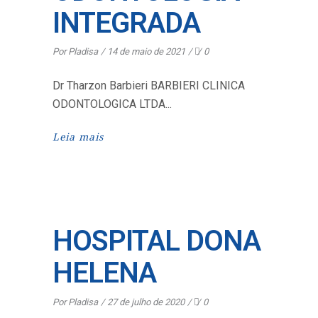
INTEGRADA
Por
Pladisa
14 de maio de 2021
0
Dr Tharzon Barbieri BARBIERI CLINICA
ODONTOLOGICA LTDA
Leia mais
HOSPITAL DONA
HELENA
Por
Pladisa
27 de julho de 2020
0