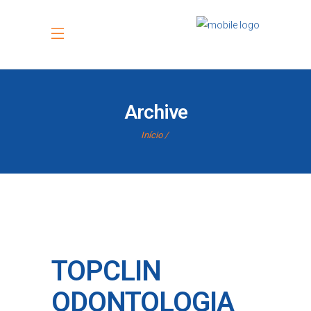
Archive
Início
TOPCLIN
ODONTOLOGIA