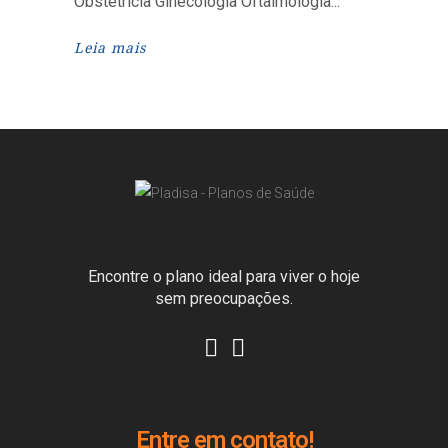
Obstetrícia Ginecologia Oftalmologia
Leia mais
Encontre o plano ideal para viver o hoje
sem preocupações.
Entre em contato!