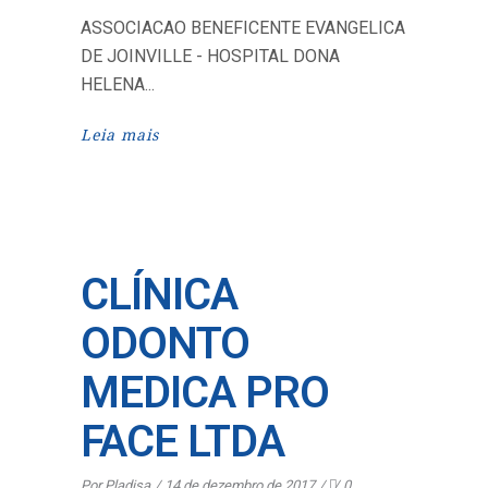
ASSOCIACAO BENEFICENTE EVANGELICA
DE JOINVILLE - HOSPITAL DONA
HELENA
Leia mais
CLÍNICA
ODONTO
MEDICA PRO
FACE LTDA
Por
Pladisa
14 de dezembro de 2017
0