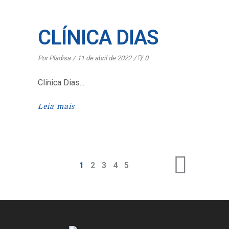
CLÍNICA DIAS
Por
Pladisa
11 de abril de 2022
0
Clínica Dias
Leia mais
1
2
3
4
5