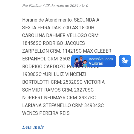
Por
Pladisa
23 de maio de 2024
0
Horário de Atendimento: SEGUNDA A
SEXTA FEIRA DAS 7:00 AS 18:00H
CAROLINA DAHMER VELLOSO CRM:
18456SC RODRIGO JACQUES
ZARPELLON CRM: 11421SC MAX CLEBER
ESPANHOL CRM: 25021SC RENE
RODRIGO CARDOZO PACHECO CRM:
19380SC YURI LUIZ VINCENZI
BORTOLOTTI CRM: 25320SC VICTORIA
SCHMIDT RAMOS CRM: 23270SC
NORBERT NEUMAYR CRM: 3937SC
LARIANA STEFANELLO CRM: 34934SC
WENES PEREIRA REIS
Leia mais