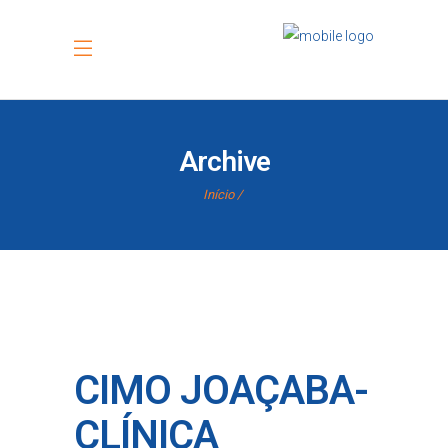
Archive
Início
CIMO JOAÇABA-
CLÍNICA