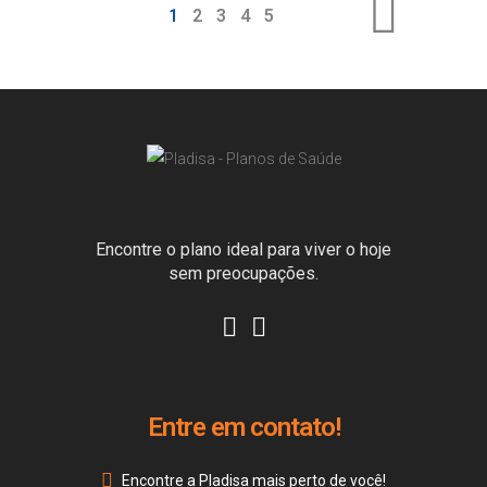
1
2
3
4
5
Encontre o plano ideal para viver o hoje
sem preocupações.
Entre em contato!
Encontre a Pladisa mais perto de você!